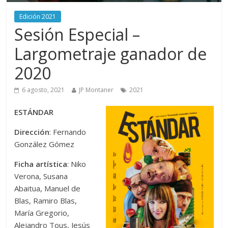
Edición 2021
Sesión Especial –
Largometraje ganador de
2020
6 agosto, 2021
JP Montaner
2021
ESTÁNDAR
Dirección
: Fernando
González Gómez
Ficha artística
: Niko
Verona, Susana
Abaitua, Manuel de
Blas, Ramiro Blas,
María Gregorio,
Alejandro Tous, Jesús