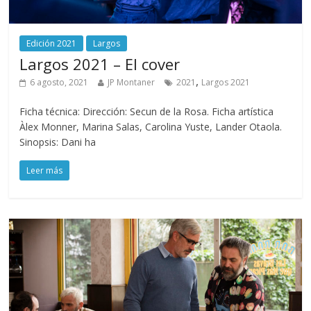
Edición 2021
Largos
Largos 2021 – El cover
,
6 agosto, 2021
JP Montaner
2021
Largos 2021
Ficha técnica: Dirección: Secun de la Rosa. Ficha artística
Àlex Monner, Marina Salas, Carolina Yuste, Lander Otaola.
Sinopsis: Dani ha
Leer más