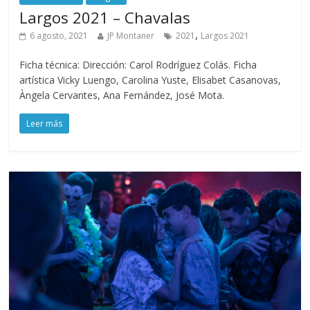
Largos 2021 – Chavalas
,
6 agosto, 2021
JP Montaner
2021
Largos 2021
Ficha técnica: Dirección: Carol Rodríguez Colás. Ficha
artística Vicky Luengo, Carolina Yuste, Elisabet Casanovas,
Àngela Cervantes, Ana Fernández, José Mota.
Leer más