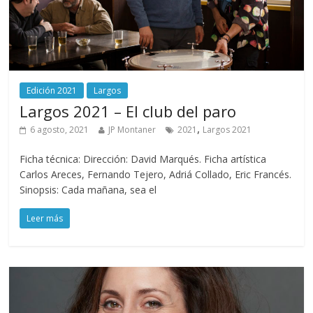
Edición 2021
Largos
Largos 2021 – El club del paro
,
6 agosto, 2021
JP Montaner
2021
Largos 2021
Ficha técnica: Dirección: David Marqués. Ficha artística
Carlos Areces, Fernando Tejero, Adriá Collado, Eric Francés.
Sinopsis: Cada mañana, sea el
Leer más