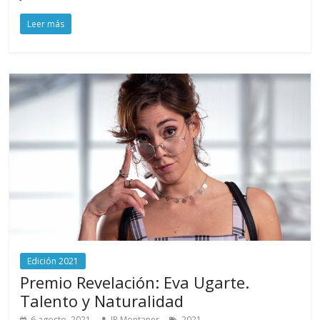
Leer más
Edición 2021
Premio Revelación: Eva Ugarte.
Talento y Naturalidad
6 agosto, 2021
JP Montaner
2021