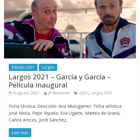
Edición 2021
Largos
Largos 2021 – García y García –
Película inaugural
,
6 agosto, 2021
JP Montaner
2021
Largos 2021
Ficha técnica: Dirección: Ana Murugarren. Ficha artística:
José Mota, Pepe Viyuela, Eva Ugarte, Martita de Graná,
Carlos Areces, Jordi Sánchez,
Leer más