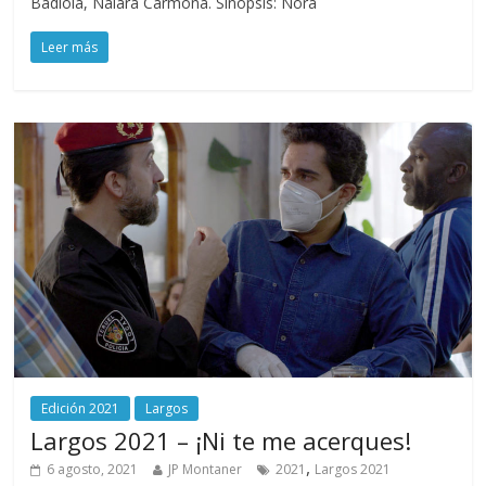
Badiola, Naiara Carmona. Sinopsis: Nora
Leer más
Edición 2021
Largos
Largos 2021 – ¡Ni te me acerques!
,
6 agosto, 2021
JP Montaner
2021
Largos 2021