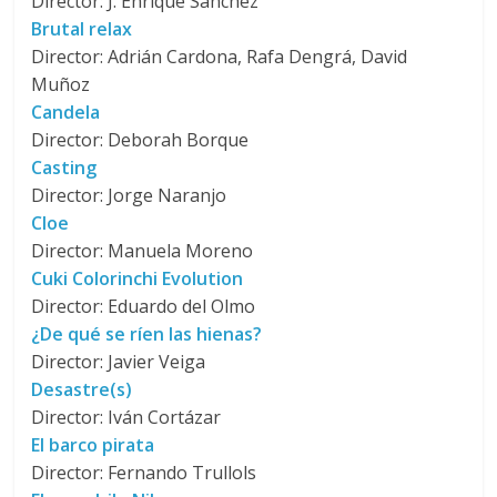
Director: J. Enrique Sánchez
Brutal relax
Director: Adrián Cardona, Rafa Dengrá, David
Muñoz
Candela
Director: Deborah Borque
Casting
Director: Jorge Naranjo
Cloe
Director: Manuela Moreno
Cuki Colorinchi Evolution
Director: Eduardo del Olmo
¿De qué se ríen las hienas?
Director: Javier Veiga
Desastre(s)
Director: Iván Cortázar
El barco pirata
Director: Fernando Trullols