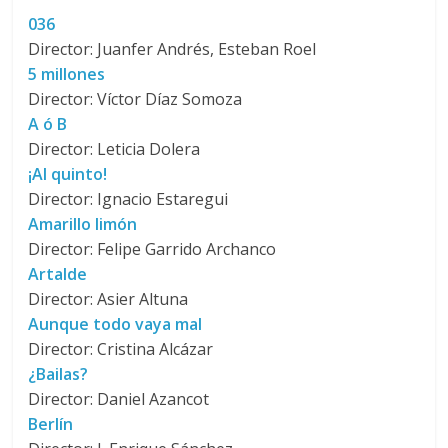
036
Director: Juanfer Andrés, Esteban Roel
5 millones
Director: Víctor Díaz Somoza
A ó B
Director: Leticia Dolera
¡Al quinto!
Director: Ignacio Estaregui
Amarillo limón
Director: Felipe Garrido Archanco
Artalde
Director: Asier Altuna
Aunque todo vaya mal
Director: Cristina Alcázar
¿Bailas?
Director: Daniel Azancot
Berlín