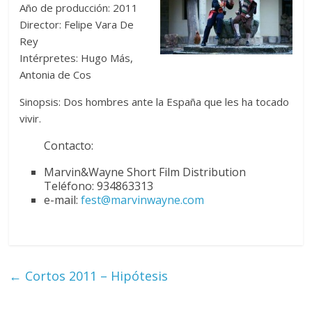
Año de producción: 2011
Director: Felipe Vara De
Rey
Intérpretes: Hugo Más,
Antonia de Cos
Sinopsis: Dos hombres ante la España que les ha tocado
vivir.
Contacto:
Marvin&Wayne Short Film Distribution
Teléfono: 934863313
e-mail:
fest@marvinwayne.com
←
Cortos 2011 – Hipótesis