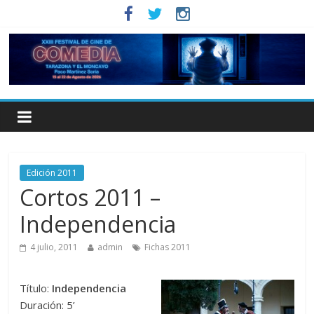
Edición 2011
Cortos 2011 –
Independencia
4 julio, 2011
admin
Fichas 2011
Título:
Independencia
Duración: 5’