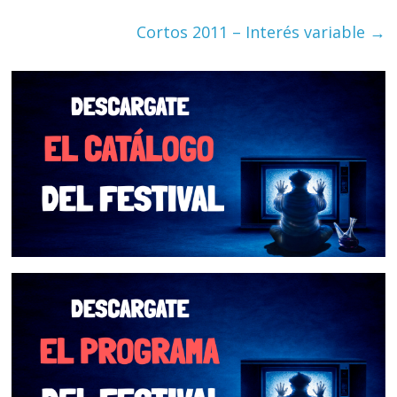
Cortos 2011 – Interés variable
→