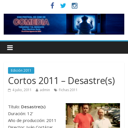
Edición 2011
Cortos 2011 – Desastre(s)
4 julio, 2011
admin
Fichas 2011
Título:
Desastre(s)
Duración: 12’
Año de producción: 2011
Director: Iván Cortázar