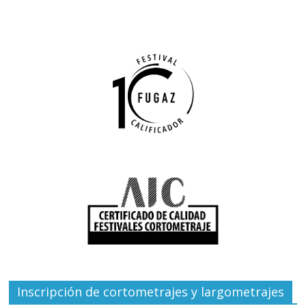
Inscripción de cortometrajes y largometrajes