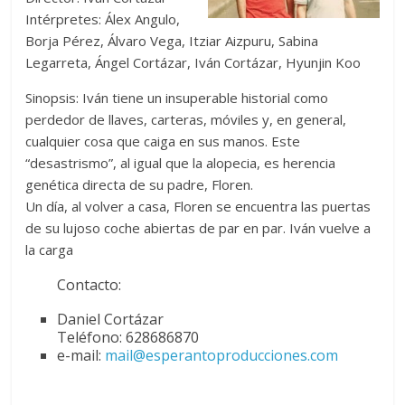
Intérpretes: Álex Angulo,
Borja Pérez, Álvaro Vega, Itziar Aizpuru, Sabina
Legarreta, Ángel Cortázar, Iván Cortázar, Hyunjin Koo
Sinopsis: Iván tiene un insuperable historial como
perdedor de llaves, carteras, móviles y, en general,
cualquier cosa que caiga en sus manos. Este
“desastrismo”, al igual que la alopecia, es herencia
genética directa de su padre, Floren.
Un día, al volver a casa, Floren se encuentra las puertas
de su lujoso coche abiertas de par en par. Iván vuelve a
la carga
Contacto:
Daniel Cortázar
Teléfono: 628686870
e-mail:
mail@esperantoproducciones.com