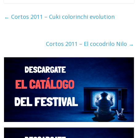
←
Cortos 2011 – Cuki colorinchi evolution
Cortos 2011 – El cocodrilo Nilo
→