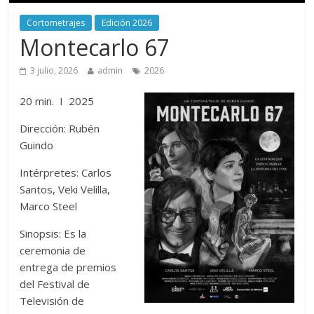
Cortometrajes
Edición 2026
Montecarlo 67
3 julio, 2026
admin
2026
20 min. I 2025
Dirección: Rubén
Guindo
Intérpretes: Carlos
Santos, Veki Velilla,
Marco Steel
Sinopsis: Es la
ceremonia de
entrega de premios
del Festival de
Televisión de