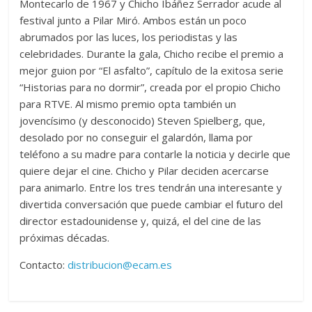
Montecarlo de 1967 y Chicho Ibáñez Serrador acude al
festival junto a Pilar Miró. Ambos están un poco
abrumados por las luces, los periodistas y las
celebridades. Durante la gala, Chicho recibe el premio a
mejor guion por “El asfalto”, capítulo de la exitosa serie
“Historias para no dormir”, creada por el propio Chicho
para RTVE. Al mismo premio opta también un
jovencísimo (y desconocido) Steven Spielberg, que,
desolado por no conseguir el galardón, llama por
teléfono a su madre para contarle la noticia y decirle que
quiere dejar el cine. Chicho y Pilar deciden acercarse
para animarlo. Entre los tres tendrán una interesante y
divertida conversación que puede cambiar el futuro del
director estadounidense y, quizá, el del cine de las
próximas décadas.
Contacto:
distribucion@ecam.es