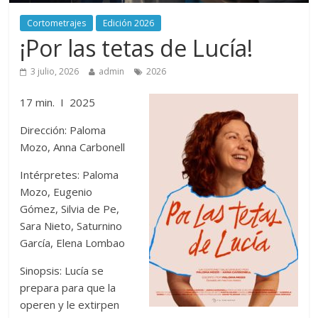
Cortometrajes
Edición 2026
¡Por las tetas de Lucía!
3 julio, 2026
admin
2026
17 min. I 2025
Dirección: Paloma
Mozo, Anna Carbonell
Intérpretes: Paloma
Mozo, Eugenio
Gómez, Silvia de Pe,
Sara Nieto, Saturnino
García, Elena Lombao
Sinopsis: Lucía se
prepara para que la
operen y le extirpen