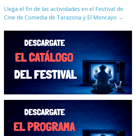
Llega el fin de las actividades en el Festival de
Cine de Comedia de Tarazona y El Moncayo
→