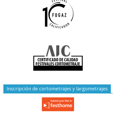
Inscripción de cortometrajes y largometrajes