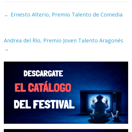
←
Ernesto Alterio, Premio Talento de Comedia
Andrea del Río, Premio Joven Talento Aragonés
→