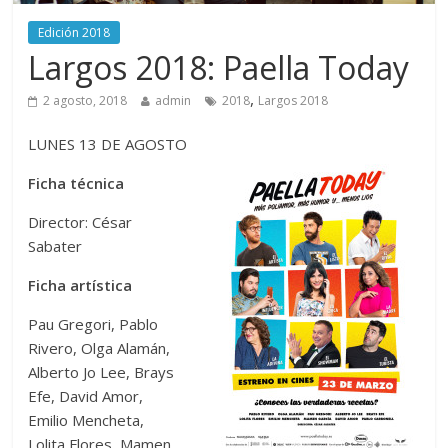
Edición 2018
Largos 2018: Paella Today
,
2 agosto, 2018
admin
2018
Largos 2018
LUNES 13 DE AGOSTO
Ficha técnica
Director: César
Sabater
Ficha artística
Pau Gregori, Pablo
Rivero, Olga Alamán,
Alberto Jo Lee, Brays
Efe, David Amor,
Emilio Mencheta,
Lolita Flores, Mamen