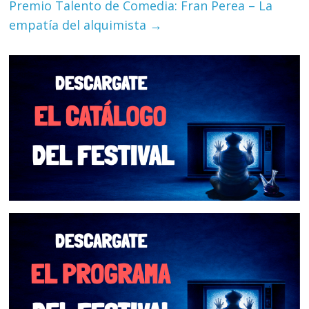
Premio Talento de Comedia: Fran Perea – La
empatía del alquimista
→