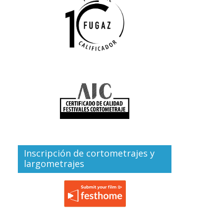
Inscripción de cortometrajes y
largometrajes