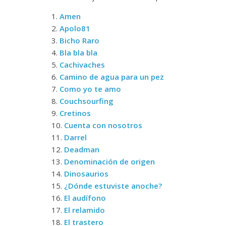
1.
Amen
2.
Apolo81
3.
Bicho Raro
4.
Bla bla bla
5.
Cachivaches
6.
Camino de agua para un pez
7.
Como yo te amo
8.
Couchsourfing
9.
Cretinos
10.
Cuenta con nosotros
11.
Darrel
12.
Deadman
13.
Denominación de origen
14.
Dinosaurios
15.
¿Dónde estuviste anoche?
16.
El audífono
17.
El relamido
18.
El trastero