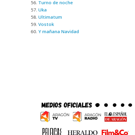
56.
Turno de noche
57.
Uka
58.
Ultimatum
59.
Vostok
60.
Y mañana Navidad