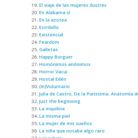
19.
El viaje de las mujeres ilustres
20.
En Alabama sí
21.
En la azotea
22.
Estribillo
23.
Existencial
24.
Feardom
25.
Galletas
26.
Happy Burguer
27.
Homónimos anónimos
28.
Horror Vacui
29.
Hostal Edén
30.
(In)Voluntario
31.
Julia de Castro, De la Purissima. Anatomía d
32.
Just the beginning
33.
La inquilina
34.
La misma piel
35.
La mujer de mis sueños
36.
La niña que notaba algo raro