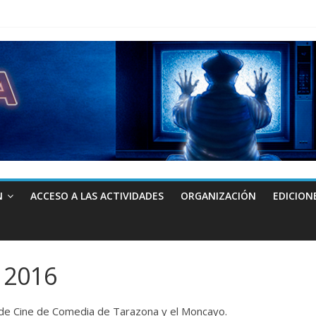
N
ACCESO A LAS ACTIVIDADES
ORGANIZACIÓN
EDICION
 2016
l de Cine de Comedia de Tarazona y el Moncayo.