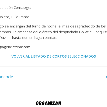
z de León Consuegra
Molero, Rulo Pardo
ago se encargan del turno de noche, el más desagradecido de los t
tiempos. La amenaza del ejército del despiadado Goliat el Conqui
David… hasta que se haga realidad.
l@agenciafreak.com
VOLVER AL LISTADO DE CORTOS SELECCIONADOS
mecode