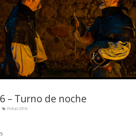
6 – Turno de noche
Fichas 2016
15