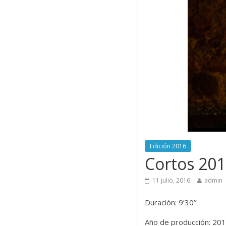
Edición 2016
Cortos 201
11 julio, 2016
admin
Duración: 9’30’’
Año de producción: 20