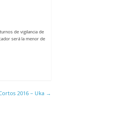
urnos de vigilancia de
stador será la menor de
Cortos 2016 – Uka
→