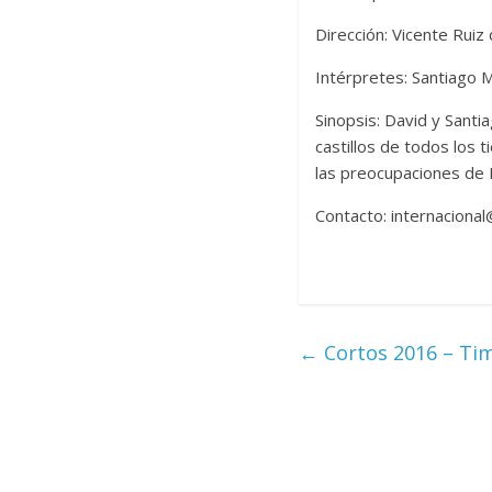
Dirección: Vicente Rui
Intérpretes: Santiago 
Sinopsis: David y Santi
castillos de todos los 
las preocupaciones de 
Contacto: internaciona
←
Cortos 2016 – Ti