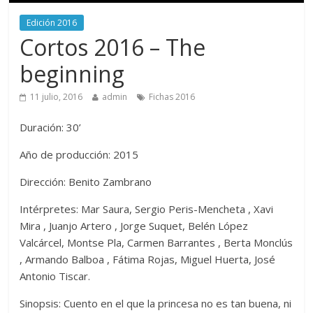
Edición 2016
Cortos 2016 – The
beginning
11 julio, 2016
admin
Fichas 2016
Duración: 30’
Año de producción: 2015
Dirección: Benito Zambrano
Intérpretes: Mar Saura, Sergio Peris-Mencheta , Xavi
Mira , Juanjo Artero , Jorge Suquet, Belén López
Valcárcel, Montse Pla, Carmen Barrantes , Berta Monclús
, Armando Balboa , Fátima Rojas, Miguel Huerta, José
Antonio Tiscar.
Sinopsis: Cuento en el que la princesa no es tan buena, ni