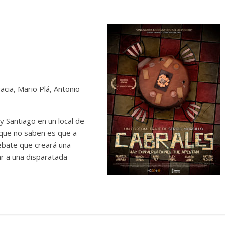
acia, Mario Plá, Antonio
y Santiago en un local de
 que no saben es que a
bate que creará una
ar a una disparatada