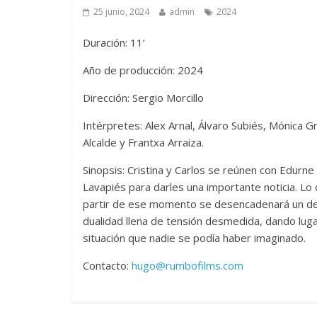
25 junio, 2024
admin
2024
Duración: 11’
Año de producción: 2024
Dirección: Sergio Morcillo
Intérpretes: Alex Arnal, Álvaro Subiés, Mónica Gr
Alcalde y Frantxa Arraiza.
Sinopsis: Cristina y Carlos se reúnen con Edurne 
Lavapiés para darles una importante noticia. Lo
partir de ese momento se desencadenará un de
dualidad llena de tensión desmedida, dando lug
situación que nadie se podía haber imaginado.
Contacto:
hugo@rumbofilms.com