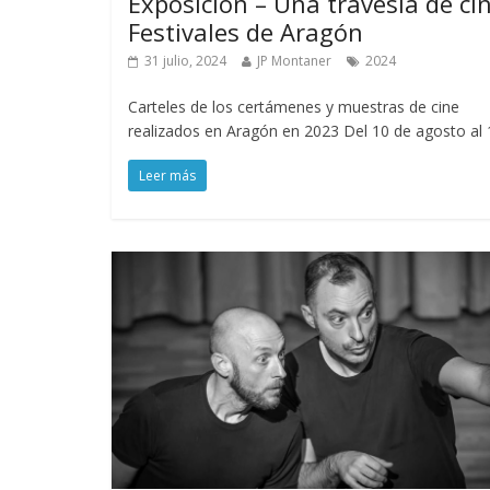
Exposición – Una travesía de cin
Festivales de Aragón
31 julio, 2024
JP Montaner
2024
Carteles de los certámenes y muestras de cine
realizados en Aragón en 2023 Del 10 de agosto al 
Leer más