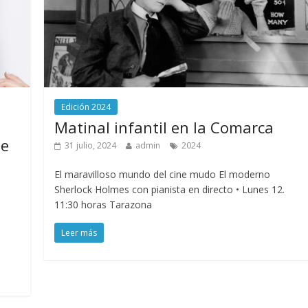
Edición 2024
Matinal infantil en la Comarca
te
31 julio, 2024
admin
2024
El maravilloso mundo del cine mudo El moderno
Sherlock Holmes con pianista en directo • Lunes 12.
11:30 horas Tarazona
Leer más