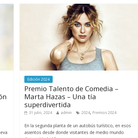
Edición 2024
Premio Talento de Comedia –
lón
Marta Hazas – Una tía
superdivertida
,
31 julio, 2024
admin
2024
Premios 2024
En la segunda planta de un autobús turístico, en esos
leva
asientos desde donde visitantes de medio mundo