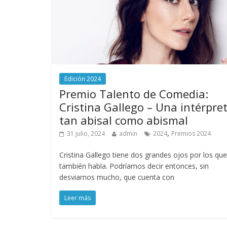
Edición 2024
Premio Talento de Comedia:
Cristina Gallego – Una intérpre
tan abisal como abismal
,
31 julio, 2024
admin
2024
Premios 2024
Cristina Gallego tiene dos grandes ojos por los que
también habla. Podríamos decir entonces, sin
desviarnos mucho, que cuenta con
Leer más