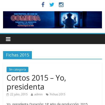
Fichas 2015
Sin categoría
Cortos 2015 – Yo,
presidenta
22 julio, 2015
admin
Fichas 2015
Yo, presidenta Duración: 18’ Año de producción: 2015