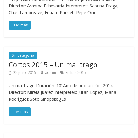
Director: Arantxa Echevarría Intérpretes: Sabrina Praga,
Chus Lampreave, Eduard Punset, Pepe Ocio.
Leer más
Sin categoría
Cortos 2015 – Un mal trago
22 julio, 2015
admin
Fichas 2015
Un mal trago Duración: 10’ Año de producción: 2014
Director: Mireia Juárez Intérpretes: Julián López, María
Rodríguez Soto Sinopsis: ¿Es
Leer más