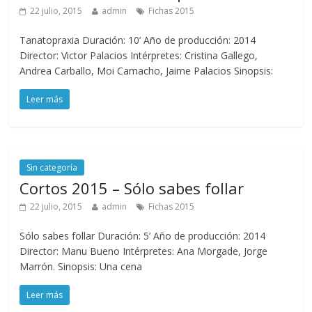
22 julio, 2015
admin
Fichas 2015
Tanatopraxia Duración: 10’ Año de producción: 2014
Director: Victor Palacios Intérpretes: Cristina Gallego,
Andrea Carballo, Moi Camacho, Jaime Palacios Sinopsis:
Leer más
Sin categoría
Cortos 2015 – Sólo sabes follar
22 julio, 2015
admin
Fichas 2015
Sólo sabes follar Duración: 5’ Año de producción: 2014
Director: Manu Bueno Intérpretes: Ana Morgade, Jorge
Marrón. Sinopsis: Una cena
Leer más