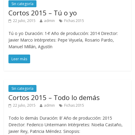
Sin categoría
Cortos 2015 – Tú o yo
22 julio, 2015
admin
Fichas 2015
Tú o yo Duración: 14’ Año de producción: 2014 Director:
Javier Marco Intérpretes: Pepe Viyuela, Rosario Pardo,
Manuel Millán, Agustín
Leer más
Sin categoría
Cortos 2015 – Todo lo demás
22 julio, 2015
admin
Fichas 2015
Todo lo demás Duración: 8’ Año de producción: 2015
Director: Federico Untermann Intérpretes: Noelia Castaño,
Javier Rey, Patricia Méndez. Sinopsis: