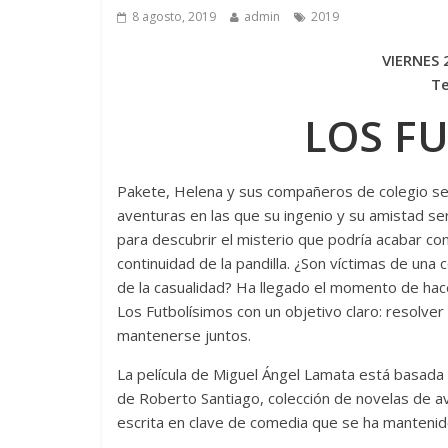
8 agosto, 2019
admin
2019
VIERNES 
Te
LOS F
Pakete, Helena y sus compañeros de colegio se
aventuras en las que su ingenio y su amistad s
para descubrir el misterio que podría acabar con
continuidad de la pandilla. ¿Son víctimas de una 
de la casualidad? Ha llegado el momento de hac
Los Futbolísimos con un objetivo claro: resolver
mantenerse juntos.
La película de Miguel Ángel Lamata está basada e
de Roberto Santiago, colección de novelas de av
escrita en clave de comedia que se ha mantenid