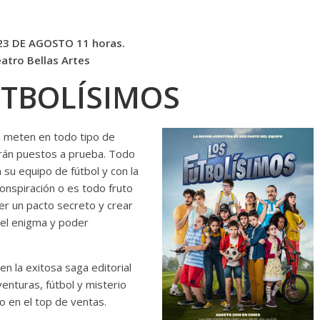
23 DE AGOSTO 11 horas.
atro Bellas Artes
UTBOLÍSIMOS
 meten en todo tipo de
erán puestos a prueba. Todo
 su equipo de fútbol y con la
conspiración o es todo fruto
er un pacto secreto y crear
 el enigma y poder
n la exitosa saga editorial
enturas, fútbol y misterio
o en el top de ventas.