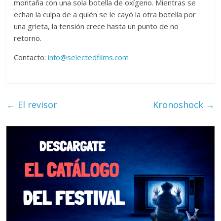
montaña con una sola botella de oxígeno. Mientras se
echan la culpa de a quién se le cayó la otra botella por
una grieta, la tensión crece hasta un punto de no
retorno.
Contacto:
info@selectedfilms.com
←
El revisor
Kronoshock
→