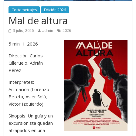
Cortometrajes
Edición 2026
Mal de altura
3 julio, 2026
admin
2026
5 min. I 2026
Dirección: Carlos
Cilleruelo, Adrián
Pérez
Intérpretes:
Animación (Lorenzo
Beteta, Asier Solá,
Víctor Izquierdo)
Sinopsis: Un guía y un
excursionista quedan
atrapados en una