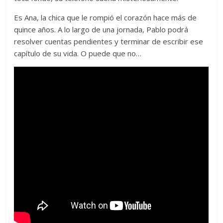
Es Ana, la chica que le rompió el corazón hace más de
quince años. A lo largo de una jornada, Pablo podrá
resolver cuentas pendientes y terminar de escribir ese
capítulo de su vida. O puede que no…