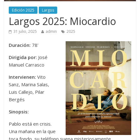
Edición 2025
Largos
Largos 2025: Miocardio
31 julio, 2025
admin
2025
Duración:
78’
Dirigida por:
José
Manuel Carrasco
Intervienen:
Vito
Sanz, Marina Salas,
Luis Callejo, Pilar
Bergés
Sinopsis:
Pablo está en crisis.
Una mañana en la que
toca fondo, su teléfono suena misteriosamente.