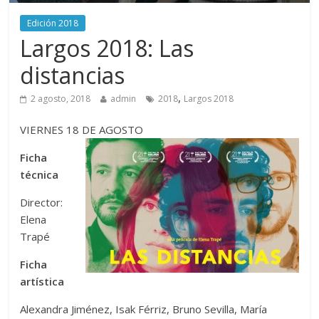
Edición 2018
Largos 2018: Las
distancias
,
2 agosto, 2018
admin
2018
Largos 2018
VIERNES 18 DE AGOSTO
Ficha
técnica
Director:
Elena
Trapé
Ficha
artística
Alexandra Jiménez, Isak Férriz, Bruno Sevilla, María