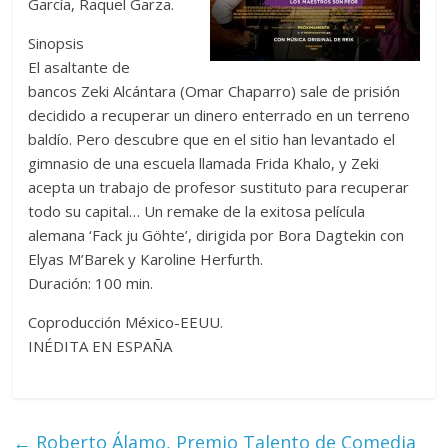
García, Raquel Garza.
Sinopsis
El asaltante de
bancos Zeki Alcántara (Omar Chaparro) sale de prisión
decidido a recuperar un dinero enterrado en un terreno
baldío. Pero descubre que en el sitio han levantado el
gimnasio de una escuela llamada Frida Khalo, y Zeki
acepta un trabajo de profesor sustituto para recuperar
todo su capital… Un remake de la exitosa película
alemana ‘Fack ju Göhte’, dirigida por Bora Dagtekin con
Elyas M’Barek y Karoline Herfurth.
Duración: 100 min.
Coproducción México-EEUU.
INÉDITA EN ESPAÑA
←
Roberto Álamo, Premio Talento de Comedia