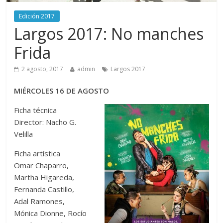
Edición 2017
Largos 2017: No manches
Frida
2 agosto, 2017
admin
Largos 2017
MIÉRCOLES 16 DE AGOSTO
Ficha técnica
Director: Nacho G.
Velilla
Ficha artística
Omar Chaparro,
Martha Higareda,
Fernanda Castillo,
Adal Ramones,
Mónica Dionne, Rocío