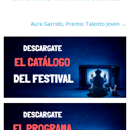
Aura Garrido, Premio Talento Joven
→