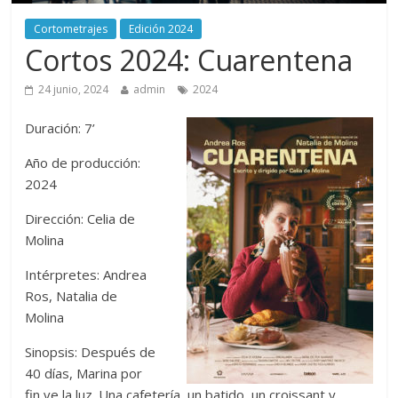
Cortometrajes
Edición 2024
Cortos 2024: Cuarentena
24 junio, 2024
admin
2024
Duración: 7’
Año de producción:
2024
Dirección: Celia de
Molina
Intérpretes: Andrea
Ros, Natalia de
Molina
Sinopsis: Después de
40 días, Marina por
fin ve la luz. Una cafetería, un batido, un croissant y