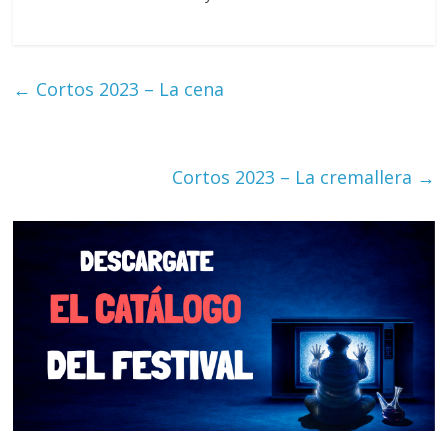
←
Cortos 2023 – La cena
Cortos 2023 – La cremallera
→