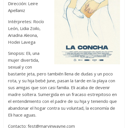
Dirección: Leire
Apellaniz
Intérpretes: Rocío
León, Lidia Zoilo,
Ariadna Aleona,
Hodei Lavega
Sinopsis: Eli, una
mujer divertida,
sexual y con
bastante jeta, pero también llena de dudas y un poco
rota, y su hija bebé June, pasan la tarde en la playa con
sus amigas que son casi familia. Eli acaba de devenir
madre soltera. Sumergida en un fracaso estrepitoso en
el entendimiento con el padre de su hija y teniendo que
abandonar el hogar contra su voluntad, la economía de
Eli hace aguas.
Contacto:
fest@marvinwayne.com