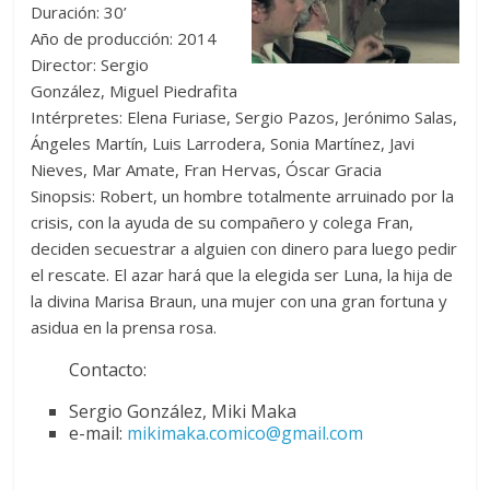
Duración: 30’
Año de producción: 2014
Director: Sergio
González, Miguel Piedrafita
Intérpretes: Elena Furiase, Sergio Pazos, Jerónimo Salas,
Ángeles Martín, Luis Larrodera, Sonia Martínez, Javi
Nieves, Mar Amate, Fran Hervas, Óscar Gracia
Sinopsis: Robert, un hombre totalmente arruinado por la
crisis, con la ayuda de su compañero y colega Fran,
deciden secuestrar a alguien con dinero para luego pedir
el rescate. El azar hará que la elegida ser Luna, la hija de
la divina Marisa Braun, una mujer con una gran fortuna y
asidua en la prensa rosa.
Contacto:
Sergio González, Miki Maka
e-mail:
mikimaka.comico@gmail.com