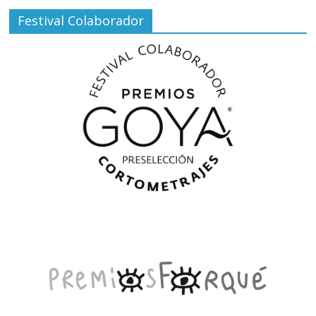
Festival Colaborador