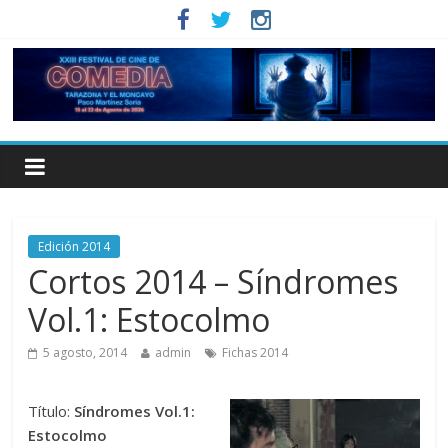
Edición 2014
Cortos 2014 – Síndromes
Vol.1: Estocolmo
5 agosto, 2014
admin
Fichas 2014
Título:
Síndromes Vol.1:
Estocolmo