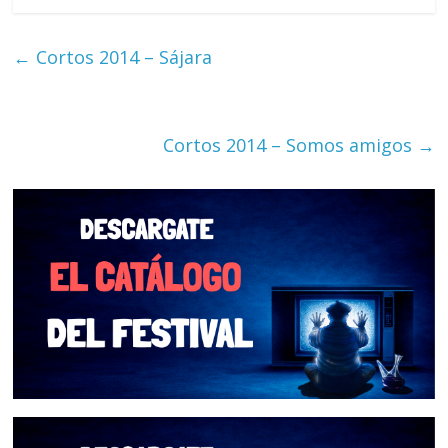
←
Cortos 2014 – Sájara
Cortos 2014 – Somos amigos
→