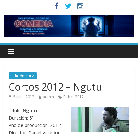
Edición 2012
Cortos 2012 – Ngutu
5 julio, 2012
admin
Fichas 2012
Título:
Ngutu
Duración: 5’
Año de producción: 2012
Director: Daniel Valledor