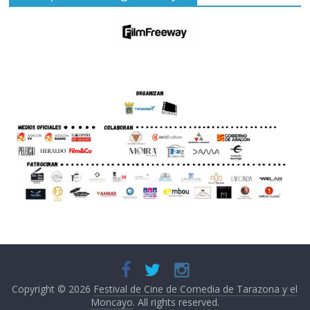
Copyright © 2026
Festival de Cine de Comedia de Tarazona y el
Moncayo
. All rights reserved.