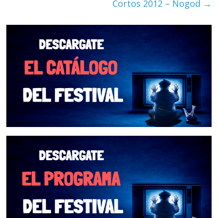
Cortos 2012 – Nogod
→