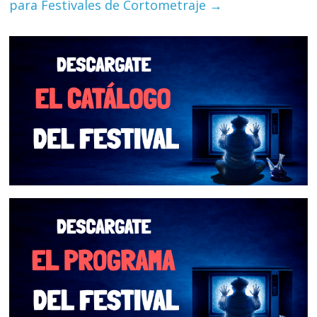
para Festivales de Cortometraje
→