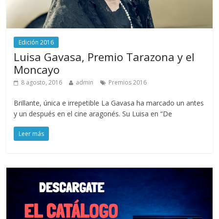
Edición 2016
Luisa Gavasa, Premio Tarazona y el
Moncayo
8 agosto, 2016
admin
Premios 2016
Brillante, única e irrepetible La Gavasa ha marcado un antes
y un después en el cine aragonés. Su Luisa en “De
Leer más