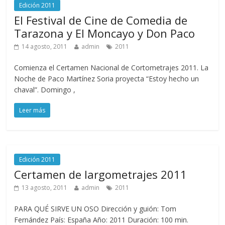
Edición 2011
El Festival de Cine de Comedia de
Tarazona y El Moncayo y Don Paco
14 agosto, 2011
admin
2011
Comienza el Certamen Nacional de Cortometrajes 2011. La
Noche de Paco Martínez Soria proyecta “Estoy hecho un
chaval”. Domingo ,
Leer más
Edición 2011
Certamen de largometrajes 2011
13 agosto, 2011
admin
2011
PARA QUÉ SIRVE UN OSO Dirección y guión: Tom
Fernández País: España Año: 2011 Duración: 100 min.