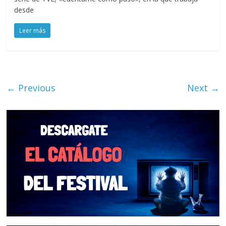
desde
Leer más
← Previous
Next →