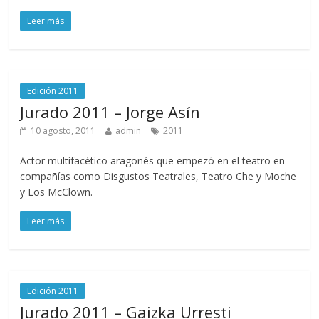
Leer más
Edición 2011
Jurado 2011 – Jorge Asín
10 agosto, 2011
admin
2011
Actor multifacético aragonés que empezó en el teatro en
compañías como Disgustos Teatrales, Teatro Che y Moche
y Los McClown.
Leer más
Edición 2011
Jurado 2011 – Gaizka Urresti