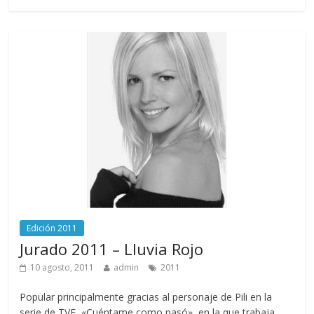
Edición 2011
Jurado 2011 – Lluvia Rojo
10 agosto, 2011
admin
2011
Popular principalmente gracias al personaje de Pili en la
serie de TVE, «Cuéntame como pasó», en la que trabaja