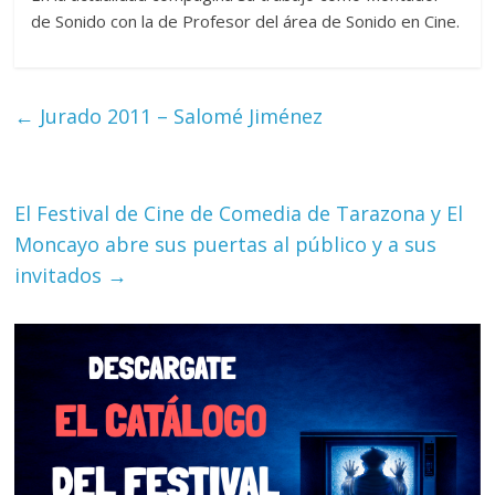
de Sonido con la de Profesor del área de Sonido en Cine.
←
Jurado 2011 – Salomé Jiménez
El Festival de Cine de Comedia de Tarazona y El
Moncayo abre sus puertas al público y a sus
invitados
→