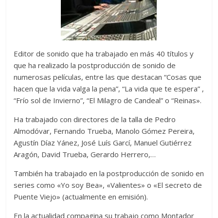
Editor de sonido que ha trabajado en más 40 títulos y
que ha realizado la postproducción de sonido de
numerosas películas, entre las que destacan “Cosas que
hacen que la vida valga la pena”, “La vida que te espera” ,
“Frío sol de Invierno”, “El Milagro de Candeal” o “Reinas».
Ha trabajado con directores de la talla de Pedro
Almodóvar, Fernando Trueba, Manolo Gómez Pereira,
Agustín Díaz Yánez, José Luís Garcí, Manuel Gutiérrez
Aragón, David Trueba, Gerardo Herrero,…
También ha trabajado en la postproducción de sonido en
series como «Yo soy Bea», «Valientes» o «El secreto de
Puente Viejo» (actualmente en emisión).
En la actualidad compagina su trabajo como Montador