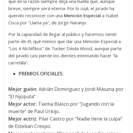
que en la razón siempre deja una huella que, aunque
breve, siempre será eterna. Por lo cual, el jurado ha
querido reconocer con una
Mención Especial
a Isabel
Osca por “Llama ya”, de Jorge Naranjo.
Por la capacidad de llegar al público y hacernos sentir
parte de él, qué menos que dar una Mención Especial a
“Los 4 McNifikos” de Tucker Dávila Wood, aunque parte
del jurado casi pierde los dientes intentando hacer “la
carretilla”.
PREMIOS OFICIALES:
​Mejor guión:
Adrián Dominguez y Jordi Masana por
“El hijoputa”.
Mejor actor:
Txema Blasco por “Jugando con la
muerte” de Paul Urkijo.
Mejor actriz:
Pilar Castro por “Nadie tiene la culpa”
de Esteban Crespo.