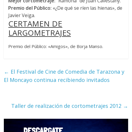
Mejor cortometraje:
“Ramona” de Juan Cavestany.
Premio del Público:
«¿De qué se ríen las hienas», de
Javier Veiga.
CERTAMEN DE
LARGOMETRAJES
Premio del Público: «Amigos», de Borja Manso.
←
El Festival de Cine de Comedia de Tarazona y
El Moncayo continua recibiendo invitados
Taller de realización de cortometrajes 2012
→