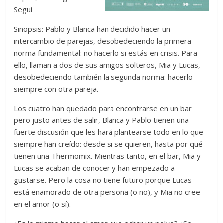
Seguí
Sinopsis: Pablo y Blanca han decidido hacer un
intercambio de parejas, desobedeciendo la primera
norma fundamental: no hacerlo si estás en crisis. Para
ello, llaman a dos de sus amigos solteros, Mia y Lucas,
desobedeciendo también la segunda norma: hacerlo
siempre con otra pareja.
Los cuatro han quedado para encontrarse en un bar
pero justo antes de salir, Blanca y Pablo tienen una
fuerte discusión que les hará plantearse todo en lo que
siempre han creído: desde si se quieren, hasta por qué
tienen una Thermomix. Mientras tanto, en el bar, Mia y
Lucas se acaban de conocer y han empezado a
gustarse. Pero la cosa no tiene futuro porque Lucas
está enamorado de otra persona (o no), y Mia no cree
en el amor (o sí).
¿Es lo mismo hacer el amor que echar un polvo? ¿Se