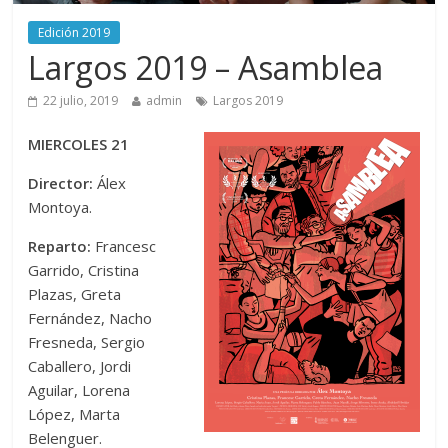
Edición 2019
Largos 2019 – Asamblea
22 julio, 2019
admin
Largos 2019
MIERCOLES 21
Director:
Álex
Montoya.
Reparto:
Francesc
Garrido, Cristina
Plazas, Greta
Fernández, Nacho
Fresneda, Sergio
Caballero, Jordi
Aguilar, Lorena
López, Marta
Belenguer.