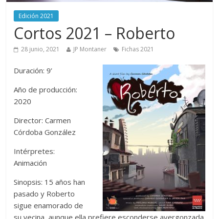
Edición 2021
Cortos 2021 – Roberto
28 junio, 2021
JP Montaner
Fichas 2021
Duración: 9’
Año de producción:
2020
Director: Carmen
Córdoba González
Intérpretes:
Animación
Sinopsis: 15 años han
pasado y Roberto
sigue enamorado de
su vecina, aunque ella prefiere esconderse avergonzada