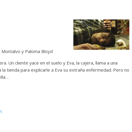
ro Montalvo y Paloma Bloyd
ra. Un cliente yace en el suelo y Eva, la cajera, llama a una
a la tienda para explicarle a Eva su extraña enfermedad. Pero no
lla…
m