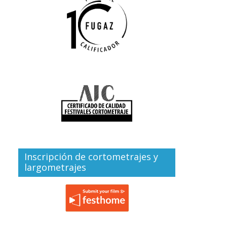
Inscripción de cortometrajes y
largometrajes