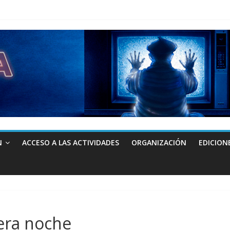
N
ACCESO A LAS ACTIVIDADES
ORGANIZACIÓN
EDICION
era noche