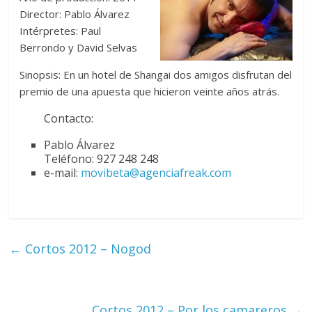
Director: Pablo Álvarez
Intérpretes: Paul
Berrondo y David Selvas
Sinopsis: En un hotel de Shangai dos amigos disfrutan del
premio de una apuesta que hicieron veinte años atrás.
Contacto:
Pablo Álvarez
Teléfono: 927 248 248
e-mail:
movibeta@agenciafreak.com
←
Cortos 2012 – Nogod
Cortos 2012 – Por los camareros
→