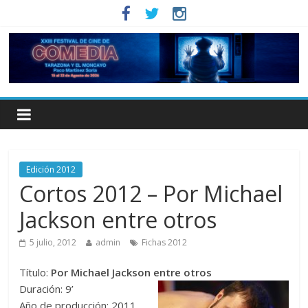
Edición 2012
Cortos 2012 – Por Michael
Jackson entre otros
5 julio, 2012
admin
Fichas 2012
Título:
Por Michael Jackson entre otros
Duración: 9’
Año de producción: 2011