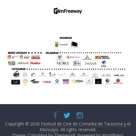
Copyright © 2026
Festival de Cine de Comedia de Tarazona y el
Moncayo
. All rights reserved.
Theme: ColorMag by
ThemeGrill
. Powered by
WordPress
.