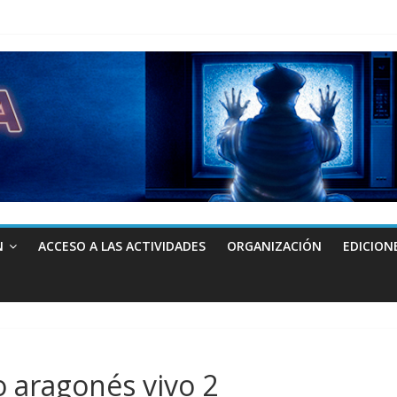
N
ACCESO A LAS ACTIVIDADES
ORGANIZACIÓN
EDICION
o aragonés vivo 2