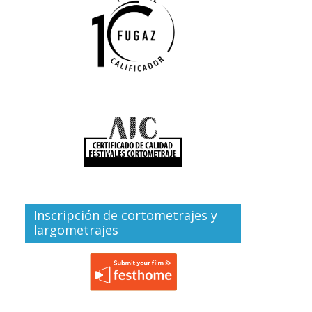
Inscripción de cortometrajes y
largometrajes