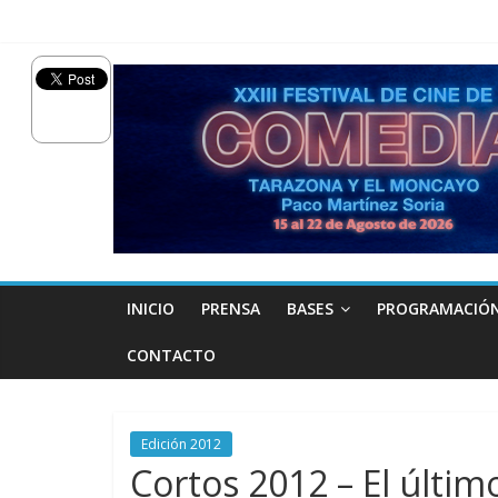
INICIO
PRENSA
BASES
PROGRAMACIÓ
CONTACTO
Edición 2012
Cortos 2012 – El últim