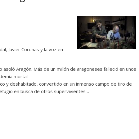
dal, Javier Coronas y la voz en
o asoló Aragón. Más de un millón de aragoneses falleció en unos
ndemia mortal.
ico y deshabitado, convertido en un inmenso campo de tiro de
efugio en busca de otros supervivientes…