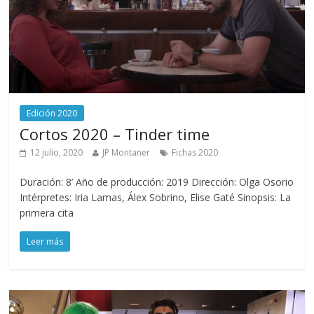
Edición 2020
Cortos 2020 – Tinder time
12 julio, 2020
JP Montaner
Fichas 2020
Duración: 8’ Año de producción: 2019 Dirección: Olga Osorio
Intérpretes: Iria Lamas, Álex Sobrino, Elise Gaté Sinopsis: La
primera cita
Leer más