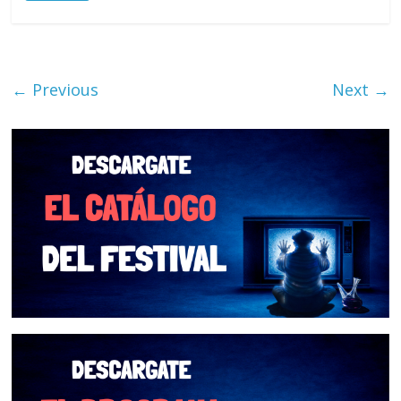
← Previous
Next →