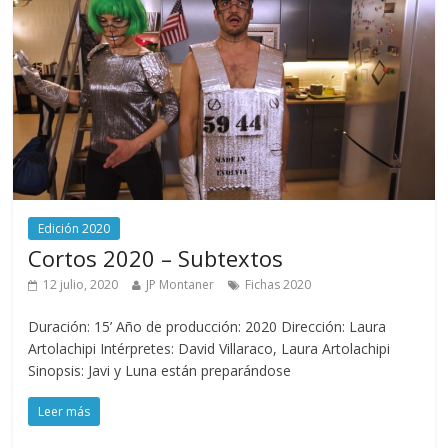
Edición 2020
Cortos 2020 – Subtextos
12 julio, 2020
JP Montaner
Fichas 2020
Duración: 15’ Año de producción: 2020 Dirección: Laura
Artolachipi Intérpretes: David Villaraco, Laura Artolachipi
Sinopsis: Javi y Luna están preparándose
Leer más