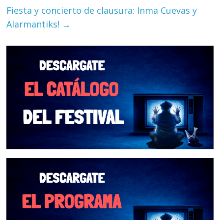
Fiesta y concierto de clausura: Inma Cuevas y
Alarmantiks!
→