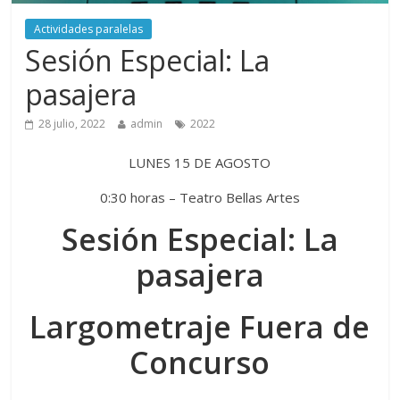
Actividades paralelas
Sesión Especial: La
pasajera
28 julio, 2022
admin
2022
LUNES 15 DE AGOSTO
0:30 horas – Teatro Bellas Artes
Sesión Especial: La
pasajera
Largometraje Fuera de
Concurso