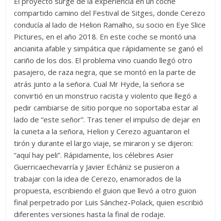
El proyecto surge de la experiencia en un coche
compartido camino del Festival de Sitges, donde Cerezo
conducía al lado de Helion Ramalho, su socio en Eye Slice
Pictures, en el año 2018. En este coche se montó una
ancianita afable y simpática que rápidamente se ganó el
cariño de los dos. El problema vino cuando llegó otro
pasajero, de raza negra, que se montó en la parte de
atrás junto a la señora. Cual Mr Hyde, la señora se
convirtió en un monstruo racista y violento que llegó a
pedir cambiarse de sitio porque no soportaba estar al
lado de “este señor”. Tras tener el impulso de dejar en
la cuneta a la señora, Helion y Cerezo aguantaron el
tirón y durante el largo viaje, se miraron y se dijeron:
“aquí hay peli”. Rápidamente, los célebres Asier
Guerricaechevarría y Javier Echániz se pusieron a
trabajar con la idea de Cerezo, enamorados de la
propuesta, escribiendo el guion que llevó a otro guion
final perpetrado por Luis Sánchez-Polack, quien escribió
diferentes versiones hasta la final de rodaje.