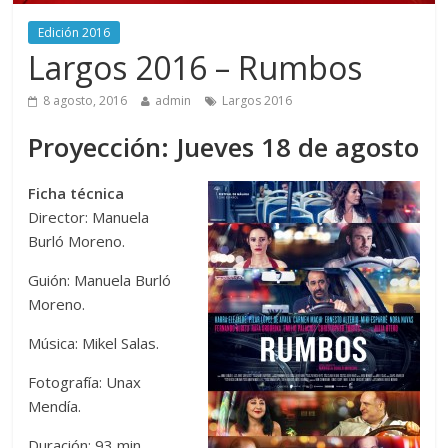
Edición 2016
Largos 2016 – Rumbos
8 agosto, 2016
admin
Largos 2016
Proyección: Jueves 18 de agosto
Ficha técnica
Director: Manuela
Burló Moreno.
Guión: Manuela Burló
Moreno.
Música: Mikel Salas.
Fotografía: Unax
Mendía.
Duración: 93 min.