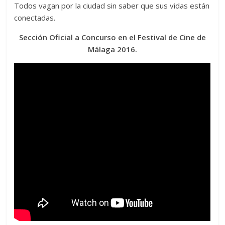
Todos vagan por la ciudad sin saber que sus vidas están
conectadas.
Sección Oficial a Concurso en el Festival de Cine de
Málaga 2016.