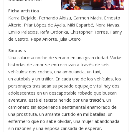
Ficha artística
Karra Elejalde, Fernando Albizu, Carmen Machi, Ernesto
Alterio, Pilar López de Ayala, Miki Esparbé, Nora Navas,
Emilio Palacios, Rafa Ordorika, Chistopher Torres, Fanny
de Castro, Pepa Aniorte, Julia Otero.
Sinopsis
Una calurosa noche de verano en una gran ciudad. Varias
historias de amor se entrecruzan a través de seis
vehículos: dos coches, una ambulancia, un taxi,
un autobús y un tráiler. En cada uno de los vehículos, los
personajes trasladan su pesado equipaje vital: hay dos
adolescentes en un descapotable robado que buscan
aventura, está el taxista herido por una traición, un
camionero sin experiencia sentimental enamorado de
una prostituta, un amante curtido en mil batallas, un
enfermero que no sabe olvidar, una mujer abandonada
sin razones y una esposa cansada de esperar.