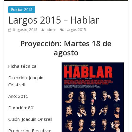
Edición 2015
Largos 2015 – Hablar
6 agosto, 2015
admin
Largos 2015
Proyección: Martes 18 de
agosto
Ficha técnica
Dirección: Joaquín
Oristrell
Año: 2015
Duración: 80’
Guión: Joaquín Orisrell
Producción Ejecutiva: