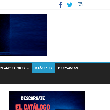
ES ANTERIORES
IMÁGENES
DESCARGAS