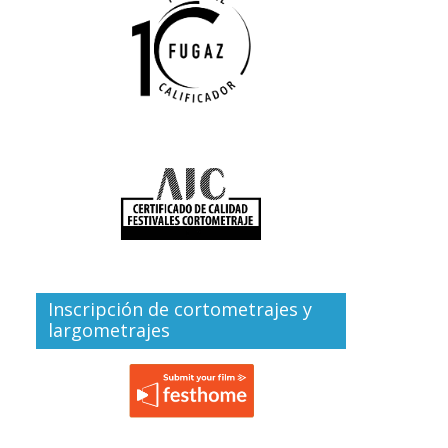
Inscripción de cortometrajes y
largometrajes