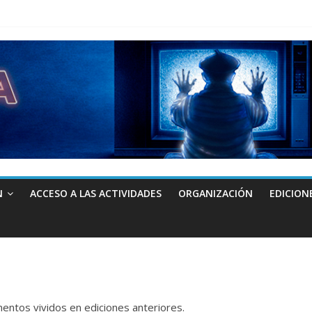
N
ACCESO A LAS ACTIVIDADES
ORGANIZACIÓN
EDICION
ntos vividos en ediciones anteriores.