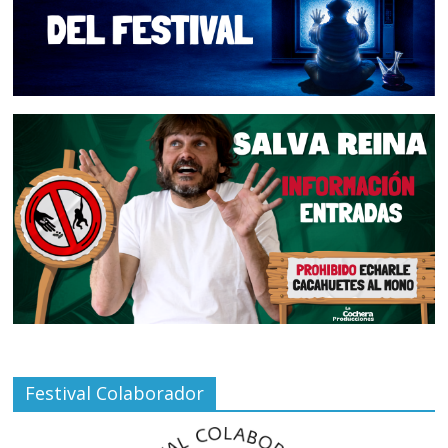
Festival Colaborador