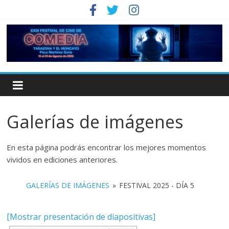
Galerías de imágenes
En esta página podrás encontrar los mejores momentos
vividos en ediciones anteriores.
GALERÍAS DE IMÁGENES
»
FESTIVAL 2025 - DÍA 5
[Mostrar presentación de diapositivas]