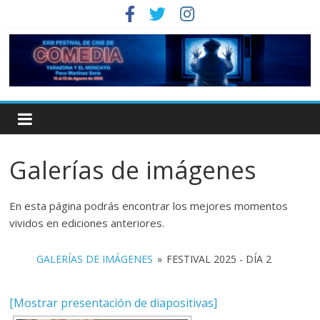
Galerías de imágenes
En esta página podrás encontrar los mejores momentos
vividos en ediciones anteriores.
GALERÍAS DE IMÁGENES
»
FESTIVAL 2025 - DÍA 2
[Mostrar presentación de diapositivas]