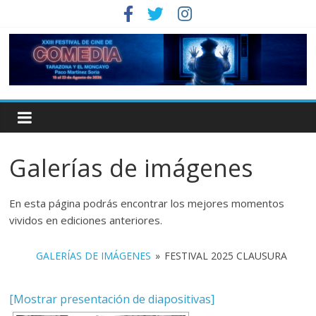
Galerías de imágenes
En esta página podrás encontrar los mejores momentos
vividos en ediciones anteriores.
GALERÍAS DE IMÁGENES
»
FESTIVAL 2025 CLAUSURA
[Mostrar presentación de diapositivas]