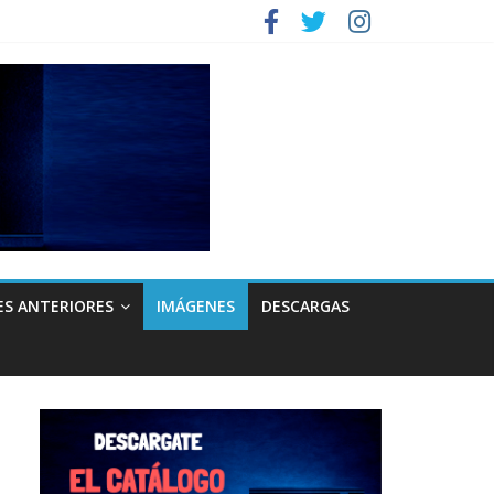
ES ANTERIORES
IMÁGENES
DESCARGAS