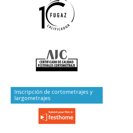
Inscripción de cortometrajes y
largometrajes