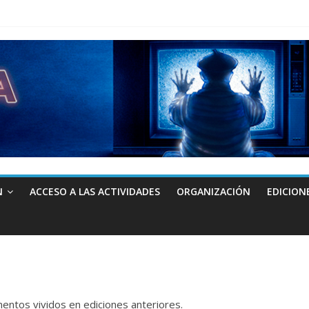
N
ACCESO A LAS ACTIVIDADES
ORGANIZACIÓN
EDICION
ntos vividos en ediciones anteriores.