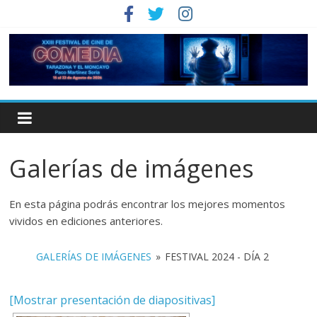
Galerías de imágenes
En esta página podrás encontrar los mejores momentos
vividos en ediciones anteriores.
GALERÍAS DE IMÁGENES
»
FESTIVAL 2024 - DÍA 2
[Mostrar presentación de diapositivas]