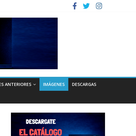
ES ANTERIORES
IMÁGENES
DESCARGAS