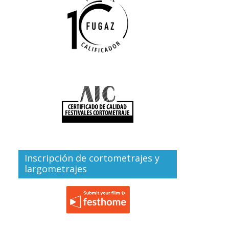
Inscripción de cortometrajes y
largometrajes