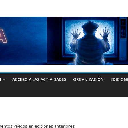
N
ACCESO A LAS ACTIVIDADES
ORGANIZACIÓN
EDICION
ntos vividos en ediciones anteriores.