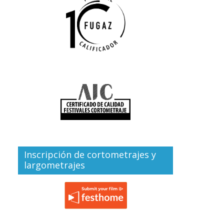
Inscripción de cortometrajes y
largometrajes