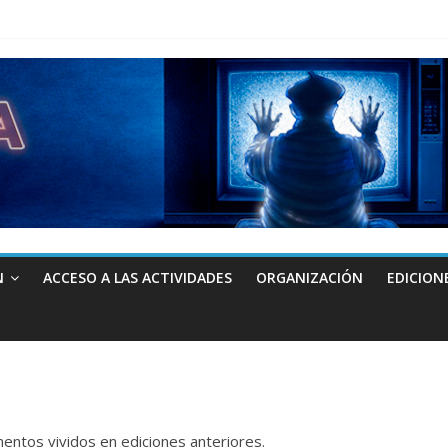
N
ACCESO A LAS ACTIVIDADES
ORGANIZACIÓN
EDICION
ntos vividos en ediciones anteriores.