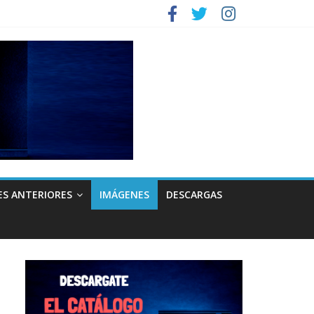
ES ANTERIORES
IMÁGENES
DESCARGAS