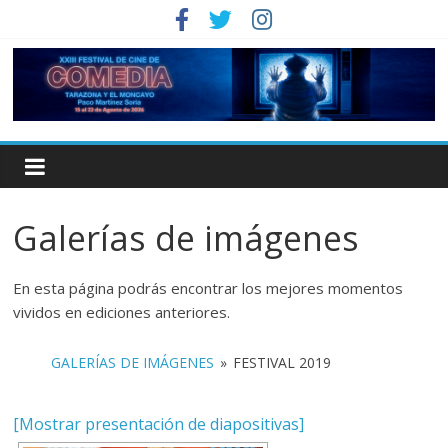
Galerías de imágenes
En esta página podrás encontrar los mejores momentos
vividos en ediciones anteriores.
GALERÍAS DE IMÁGENES
»
FESTIVAL 2019
[Mostrar presentación de diapositivas]