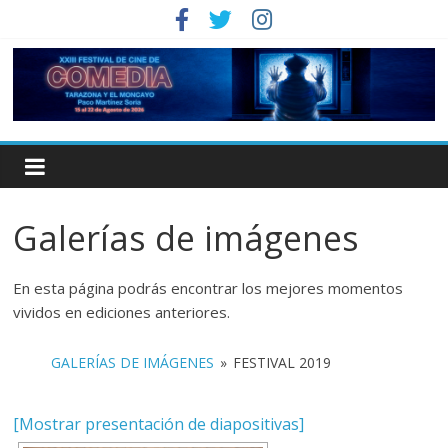
Galerías de imágenes
En esta página podrás encontrar los mejores momentos
vividos en ediciones anteriores.
GALERÍAS DE IMÁGENES
»
FESTIVAL 2019
[Mostrar presentación de diapositivas]